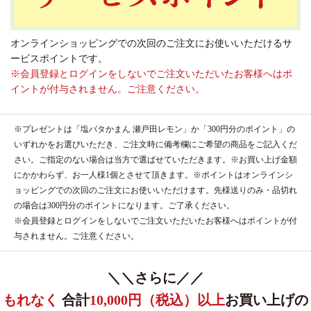
オンラインショッピングでの次回のご注文にお使いいただけるサ
ービスポイントです。
※会員登録とログインをしないでご注文いただいたお客様へはポ
イントが付与されません。ご注意ください。
※プレゼントは「塩バタかまん 瀬戸田レモン」か「300円分のポイント」の
いずれかをお選びいただき、ご注文時に備考欄にご希望の商品をご記入くだ
さい。ご指定のない場合は当方で選ばせていただきます。※お買い上げ金額
にかかわらず、お一人様1個とさせて頂きます。※ポイントはオンラインシ
ョッピングでの次回のご注文にお使いいただけます。先様送りのみ・品切れ
の場合は300円分のポイントになります。ご了承ください。
※会員登録とログインをしないでご注文いただいたお客様へはポイントが付
与されません。ご注意ください。
＼＼さらに／／
もれなく
合計
10,000円（税込）以上
お買い上げの