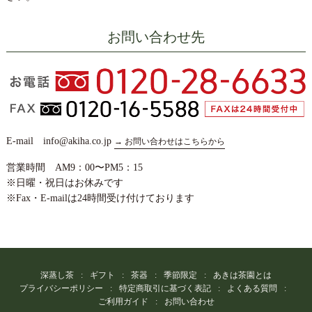
お問い合わせ先
E-mail info@akiha.co.jp
→ お問い合わせはこちらから
営業時間 AM9：00〜PM5：15
※日曜・祝日はお休みです
※Fax・E-mailは24時間受け付けております
深蒸し茶
ギフト
茶器
季節限定
あきは茶園とは
プライバシーポリシー
特定商取引に基づく表記
よくある質問
ご利用ガイド
お問い合わせ