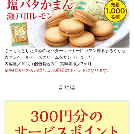
さっくりとした食感の塩バタークッキーにレモン香るまろやかな
カマンベールチーズクリームをサンドしました。
内容量／102g（個包装込み） 賞味期限／7ヶ月
※先様送りのみの場合は300円分のポイントになります。
または