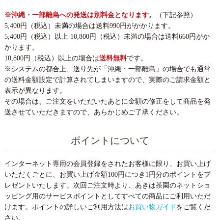
※沖縄・一部離島への発送は別料金となります。
（下記参照）
5,400円（税込）未満の場合は送料990円がかかります。
5,400円（税込）以上 10,800円（税込）未満の場合は送料660円がか
かります。
10,800円（税込）以上の場合は
送料無料
です。
※システムの都合上、送り先が「沖縄・一部離島」の場合でも通常
の送料金額設定で計算されてしまいますので、実際のご請求金額と
表示が異なります。
その場合は、ご注文をいただいたあとに金額の修正をして商品を発
送させていただきますので、あらかじめご了承ください。
ポイントについて
インターネット専用の会員登録をされたお客様に限り、お買い上げ
いただくごとに、お買い上げ金額100円につき1円分のポイントをプ
レゼントいたします。次回ご注文時より、あきは茶園のネットショ
ッピング用のサービスポイントとしてすべての商品にご利用いただ
けます。ポイントの詳しいご利用方法は
お買い物ガイド
をご覧くだ
さい。