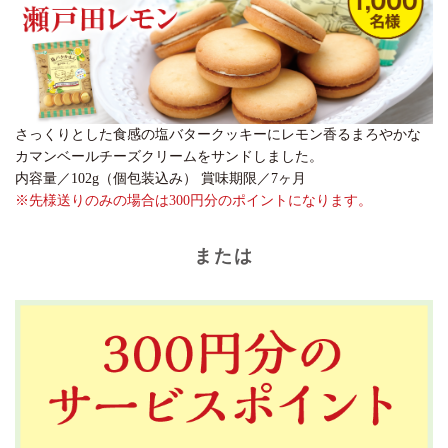
さっくりとした食感の塩バタークッキーにレモン香るまろやかな
カマンベールチーズクリームをサンドしました。
内容量／102g（個包装込み） 賞味期限／7ヶ月
※先様送りのみの場合は300円分のポイントになります。
または