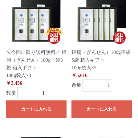
＼今回に限り送料無料／ 銀
銀扇（ぎんせん）100g平袋
扇（ぎんせん）100g平袋3
5袋 箱入ギフト
袋 箱入ギフト
100g袋入×5
100g袋入×3
￥5,616
￥3,456
数量
数量
カートに入れる
カートに入れる