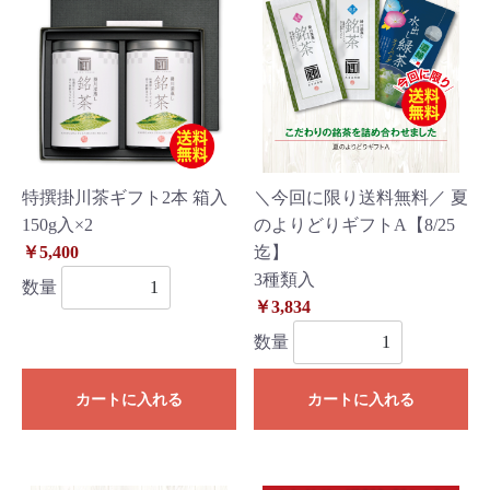
特撰掛川茶ギフト2本 箱入
＼今回に限り送料無料／ 夏
150g入×2
のよりどりギフトA【8/25
￥5,400
迄】
3種類入
数量
￥3,834
数量
カートに入れる
カートに入れる