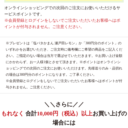
オンラインショッピングでの次回のご注文にお使いいただけるサ
ービスポイントです。
※会員登録とログインをしないでご注文いただいたお客様へはポ
イントが付与されません。ご注意ください。
※プレゼントは「塩バタかまん 瀬戸田レモン」か「300円分のポイント」の
いずれかをお選びいただき、ご注文時に備考欄にご希望の商品をご記入くだ
さい。ご指定のない場合は当方で選ばせていただきます。※お買い上げ金額
にかかわらず、お一人様1個とさせて頂きます。※ポイントはオンラインシ
ョッピングでの次回のご注文にお使いいただけます。先様送りのみ・品切れ
の場合は300円分のポイントになります。ご了承ください。
※会員登録とログインをしないでご注文いただいたお客様へはポイントが付
与されません。ご注意ください。
＼＼さらに／／
もれなく
合計
10,000円（税込）以上
お買い上げの
場合には