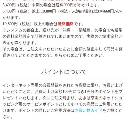
5,400円（税込）未満の場合は送料990円がかかります。
5,400円（税込）以上 10,800円（税込）未満の場合は送料660円がか
かります。
10,800円（税込）以上の場合は
送料無料
です。
※システムの都合上、送り先が「沖縄・一部離島」の場合でも通常
の送料金額設定で計算されてしまいますので、実際のご請求金額と
表示が異なります。
その場合は、ご注文をいただいたあとに金額の修正をして商品を発
送させていただきますので、あらかじめご了承ください。
ポイントについて
インターネット専用の会員登録をされたお客様に限り、お買い上げ
いただくごとに、お買い上げ金額100円につき1円分のポイントをプ
レゼントいたします。次回ご注文時より、あきは茶園のネットショ
ッピング用のサービスポイントとしてすべての商品にご利用いただ
けます。ポイントの詳しいご利用方法は
お買い物ガイド
をご覧くだ
さい。