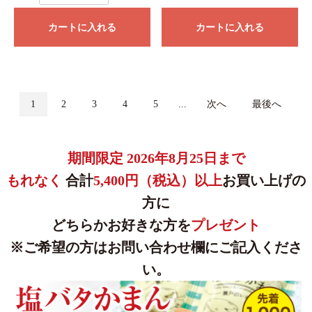
カートに入れる
カートに入れる
1
2
3
4
5
...
次へ
最後へ
期間限定 2026年8月25日まで
もれなく
合計
5,400円（税込）以上
お買い上げの
方に
どちらかお好きな方を
プレゼント
※ご希望の方はお問い合わせ欄にご記入くださ
い。