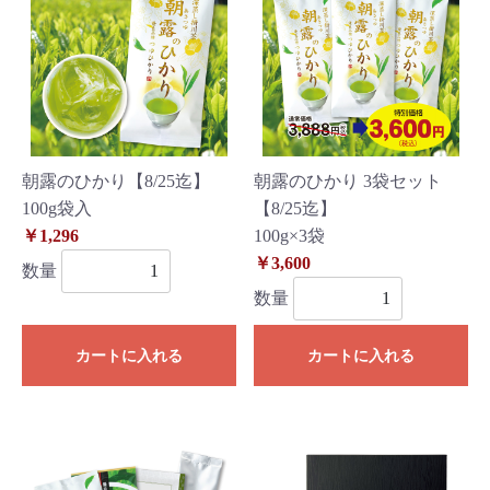
朝露のひかり【8/25迄】
朝露のひかり 3袋セット
100g袋入
【8/25迄】
￥1,296
100g×3袋
￥3,600
数量
数量
カートに入れる
カートに入れる