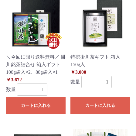
＼今回に限り送料無料／ 掛
特撰掛川茶ギフト 箱入
川銘茶詰合せ 箱入ギフト
150g入
100g袋入×2、80g袋入×1
￥3,000
￥3,672
数量
数量
カートに入れる
カートに入れる