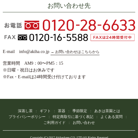
お問い合わせ先
E-mail info@akiha.co.jp
→ お問い合わせはこちらから
営業時間 AM9：00〜PM5：15
※日曜・祝日はお休みです
※Fax・E-mailは24時間受け付けております
深蒸し茶
ギフト
茶器
季節限定
あきは茶園とは
プライバシーポリシー
特定商取引に基づく表記
よくある質問
ご利用ガイド
お問い合わせ
Copyright (C)-2017 Akihachaen CO.,LTD All Rights Reserved