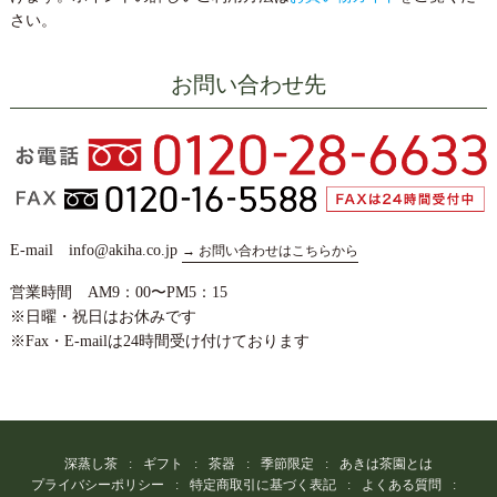
さい。
お問い合わせ先
E-mail info@akiha.co.jp
→ お問い合わせはこちらから
営業時間 AM9：00〜PM5：15
※日曜・祝日はお休みです
※Fax・E-mailは24時間受け付けております
深蒸し茶
ギフト
茶器
季節限定
あきは茶園とは
プライバシーポリシー
特定商取引に基づく表記
よくある質問