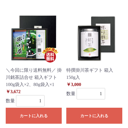
＼今回に限り送料無料／ 掛
特撰掛川茶ギフト 箱入
川銘茶詰合せ 箱入ギフト
150g入
100g袋入×2、80g袋入×1
￥3,000
￥3,672
数量
数量
カートに入れる
カートに入れる