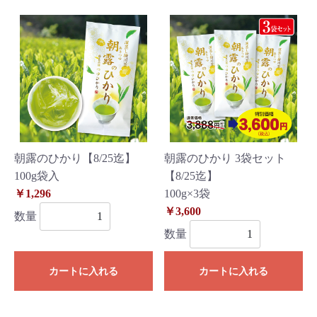
朝露のひかり【8/25迄】
朝露のひかり 3袋セット
100g袋入
【8/25迄】
￥1,296
100g×3袋
￥3,600
数量
数量
カートに入れる
カートに入れる