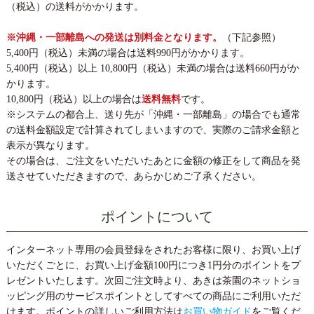
（税込）の送料がかかります。
※沖縄・一部離島への発送は別料金となります。
（下記参照）
5,400円（税込）未満の場合は送料990円がかかります。
5,400円（税込）以上 10,800円（税込）未満の場合は送料660円がか
かります。
10,800円（税込）以上の場合は
送料無料
です。
※システムの都合上、送り先が「沖縄・一部離島」の場合でも通常
の送料金額設定で計算されてしまいますので、実際のご請求金額と
表示が異なります。
その場合は、ご注文をいただいたあとに金額の修正をして商品を発
送させていただきますので、あらかじめご了承ください。
ポイントについて
インターネット専用の会員登録をされたお客様に限り、お買い上げ
いただくごとに、お買い上げ金額100円につき1円分のポイントをプ
レゼントいたします。次回ご注文時より、あきは茶園のネットショ
ッピング用のサービスポイントとしてすべての商品にご利用いただ
けます。ポイントの詳しいご利用方法は
お買い物ガイド
をご覧くだ