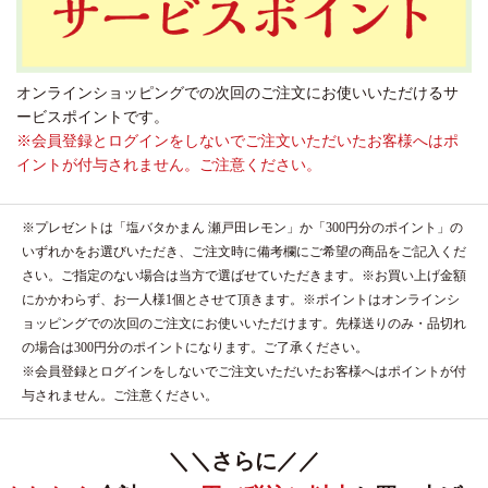
オンラインショッピングでの次回のご注文にお使いいただけるサ
ービスポイントです。
※会員登録とログインをしないでご注文いただいたお客様へはポ
イントが付与されません。ご注意ください。
※プレゼントは「塩バタかまん 瀬戸田レモン」か「300円分のポイント」の
いずれかをお選びいただき、ご注文時に備考欄にご希望の商品をご記入くだ
さい。ご指定のない場合は当方で選ばせていただきます。※お買い上げ金額
にかかわらず、お一人様1個とさせて頂きます。※ポイントはオンラインシ
ョッピングでの次回のご注文にお使いいただけます。先様送りのみ・品切れ
の場合は300円分のポイントになります。ご了承ください。
※会員登録とログインをしないでご注文いただいたお客様へはポイントが付
与されません。ご注意ください。
＼＼さらに／／