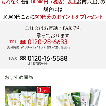
もれなく
合計
10,000円（税込）以上
お買い上げの
場合には
10,000円ごとに
500円分のポイントをプレゼント
ご注文はお電話・FAXでも
承っております
おすすめ商品