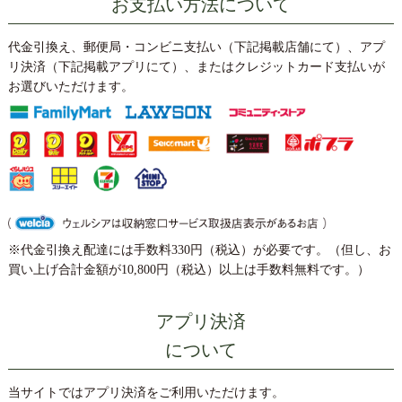
お支払い方法について
代金引換え、郵便局・コンビニ支払い（下記掲載店舗にて）、アプ
リ決済（下記掲載アプリにて）、またはクレジットカード支払いが
お選びいただけます。
※代金引換え配達には手数料330円（税込）が必要です。（但し、お
買い上げ合計金額が10,800円（税込）以上は手数料無料です。）
アプリ決済
について
当サイトではアプリ決済をご利用いただけます。