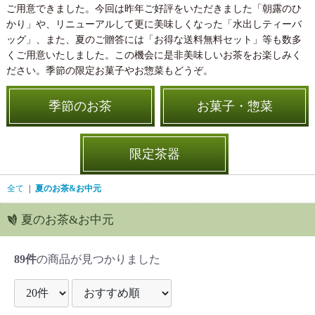
ご用意できました。今回は昨年ご好評をいただきました「朝露のひ
かり」や、リニューアルして更に美味しくなった「水出しティーバ
ッグ」、また、夏のご贈答には「お得な送料無料セット」等も数多
くご用意いたしました。この機会に是非美味しいお茶をお楽しみく
ださい。季節の限定お菓子やお惣菜もどうぞ。
季節のお茶
お菓子・惣菜
限定茶器
全て
|
夏のお茶&お中元
夏のお茶&お中元
89件
の商品が見つかりました