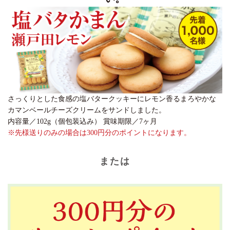
さっくりとした食感の塩バタークッキーにレモン香るまろやかな
カマンベールチーズクリームをサンドしました。
内容量／102g（個包装込み） 賞味期限／7ヶ月
※先様送りのみの場合は300円分のポイントになります。
または