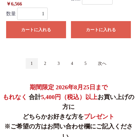
￥6,566
数量
カートに入れる
カートに入れる
1
2
3
4
5
次へ
期間限定 2026年8月25日まで
もれなく
合計
5,400円（税込）以上
お買い上げの
方に
どちらかお好きな方を
プレゼント
※ご希望の方はお問い合わせ欄にご記入くださ
い。