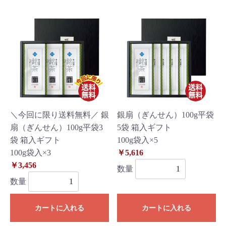
＼今回に限り送料無料／ 銀
銀扇（ぎんせん）100g平袋
扇（ぎんせん）100g平袋3
5袋 箱入ギフト
袋 箱入ギフト
100g袋入×5
100g袋入×3
￥5,616
￥3,456
数量
数量
カートに入れる
カートに入れる