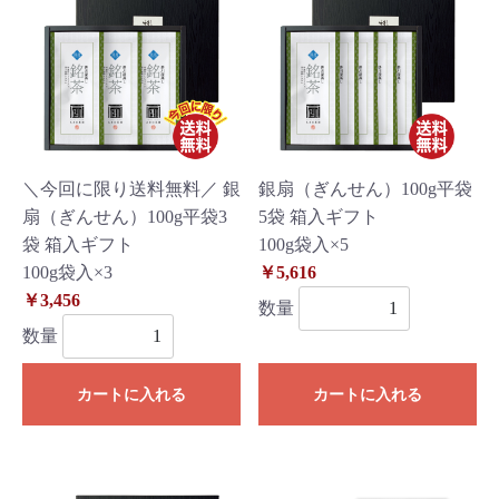
＼今回に限り送料無料／ 銀
銀扇（ぎんせん）100g平袋
扇（ぎんせん）100g平袋3
5袋 箱入ギフト
袋 箱入ギフト
100g袋入×5
100g袋入×3
￥5,616
￥3,456
数量
数量
カートに入れる
カートに入れる