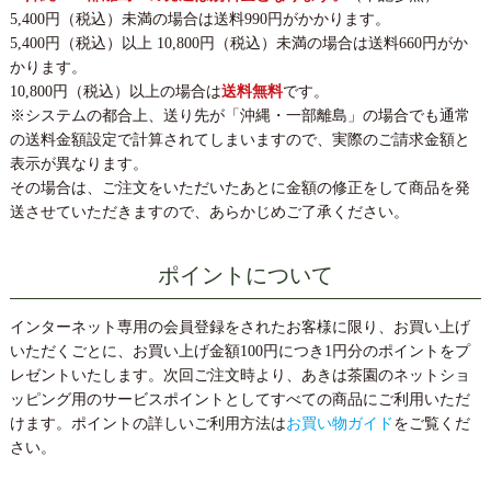
5,400円（税込）未満の場合は送料990円がかかります。
5,400円（税込）以上 10,800円（税込）未満の場合は送料660円がか
かります。
10,800円（税込）以上の場合は
送料無料
です。
※システムの都合上、送り先が「沖縄・一部離島」の場合でも通常
の送料金額設定で計算されてしまいますので、実際のご請求金額と
表示が異なります。
その場合は、ご注文をいただいたあとに金額の修正をして商品を発
送させていただきますので、あらかじめご了承ください。
ポイントについて
インターネット専用の会員登録をされたお客様に限り、お買い上げ
いただくごとに、お買い上げ金額100円につき1円分のポイントをプ
レゼントいたします。次回ご注文時より、あきは茶園のネットショ
ッピング用のサービスポイントとしてすべての商品にご利用いただ
けます。ポイントの詳しいご利用方法は
お買い物ガイド
をご覧くだ
さい。