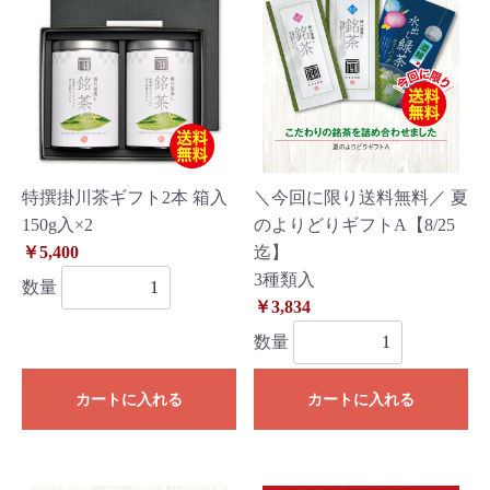
特撰掛川茶ギフト2本 箱入
＼今回に限り送料無料／ 夏
150g入×2
のよりどりギフトA【8/25
￥5,400
迄】
3種類入
数量
￥3,834
数量
カートに入れる
カートに入れる