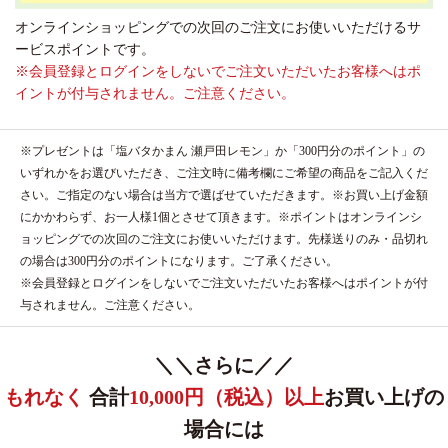
オンラインショッピングでの次回のご注文にお使いいただけるサ
ービスポイントです。
※会員登録とログインをしないでご注文いただいたお客様へはポ
イントが付与されません。ご注意ください。
※プレゼントは「塩バタかまん 瀬戸田レモン」か「300円分のポイント」の
いずれかをお選びいただき、ご注文時に備考欄にご希望の商品をご記入くだ
さい。ご指定のない場合は当方で選ばせていただきます。※お買い上げ金額
にかかわらず、お一人様1個とさせて頂きます。※ポイントはオンラインシ
ョッピングでの次回のご注文にお使いいただけます。先様送りのみ・品切れ
の場合は300円分のポイントになります。ご了承ください。
※会員登録とログインをしないでご注文いただいたお客様へはポイントが付
与されません。ご注意ください。
＼＼さらに／／
もれなく
合計
10,000円（税込）以上
お買い上げの
場合には