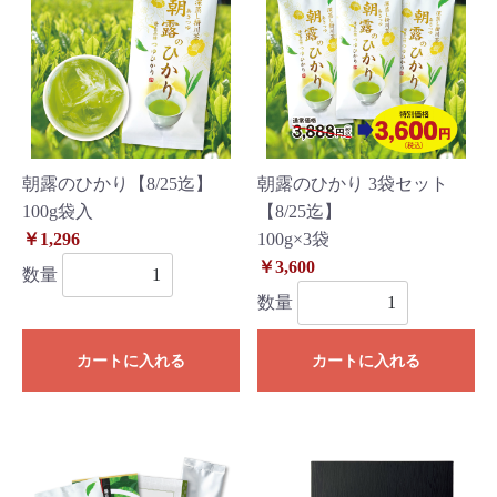
朝露のひかり【8/25迄】
朝露のひかり 3袋セット
100g袋入
【8/25迄】
￥1,296
100g×3袋
￥3,600
数量
数量
カートに入れる
カートに入れる