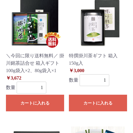
＼今回に限り送料無料／ 掛
特撰掛川茶ギフト 箱入
川銘茶詰合せ 箱入ギフト
150g入
100g袋入×2、80g袋入×1
￥3,000
￥3,672
数量
数量
カートに入れる
カートに入れる