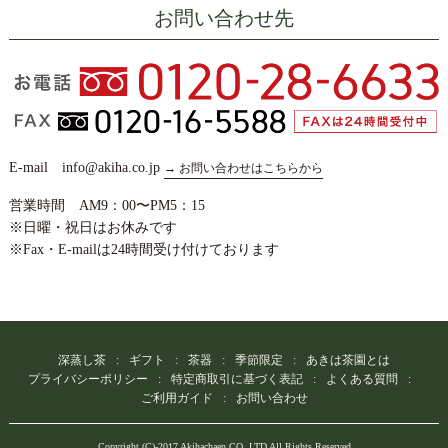
お問い合わせ先
E-mail info@akiha.co.jp
→ お問い合わせはこちらから
営業時間 AM9：00〜PM5：15
※日曜・祝日はお休みです
※Fax・E-mailは24時間受け付けております
深蒸し茶
ギフト
茶器
季節限定
あきは茶園とは
プライバシーポリシー
特定商取引に基づく表記
よくある質問
ご利用ガイド
お問い合わせ
Copyright (C)-2017 Akihachaen CO.,LTD All Rights Reserved