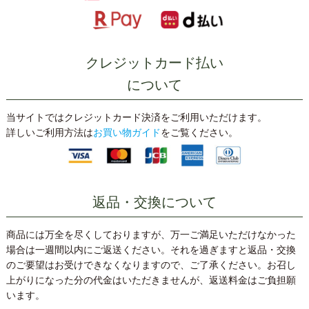
クレジットカード払い
について
当サイトではクレジットカード決済をご利用いただけます。
詳しいご利用方法は
お買い物ガイド
をご覧ください。
返品・交換について
商品には万全を尽くしておりますが、万一ご満足いただけなかった
場合は一週間以内にご返送ください。それを過ぎますと返品・交換
のご要望はお受けできなくなりますので、ご了承ください。お召し
上がりになった分の代金はいただきませんが、返送料金はご負担願
います。