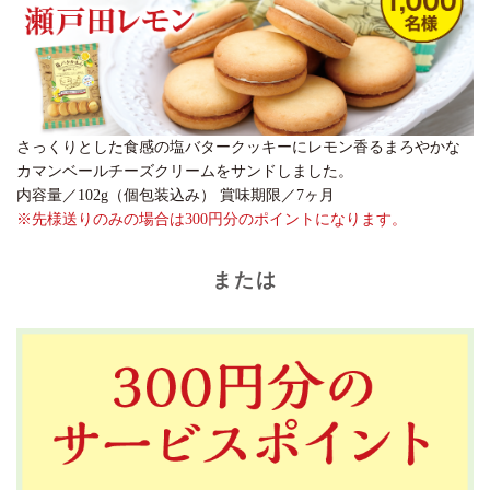
さっくりとした食感の塩バタークッキーにレモン香るまろやかな
カマンベールチーズクリームをサンドしました。
内容量／102g（個包装込み） 賞味期限／7ヶ月
※先様送りのみの場合は300円分のポイントになります。
または