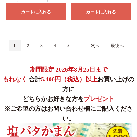
カートに入れる
カートに入れる
1
2
3
4
5
...
次へ
最後へ
期間限定 2026年8月25日まで
もれなく
合計
5,400円（税込）以上
お買い上げの
方に
どちらかお好きな方を
プレゼント
※ご希望の方はお問い合わせ欄にご記入くださ
い。