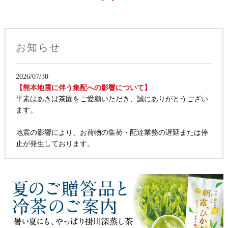
お知らせ
2026/07/30
【熊本地震に伴う集配への影響について】
平素はあきは茶園をご愛顧いただき、誠にありがとうござい
ます。
地震の影響により、お荷物の集荷・配達業務の遅延または停
止が発生しております。
お客様には大変ご迷惑をおかけいたしますが、何卒ご理解く
ださいますようお願い申し上げます。
現在のところ、佐川急便より配送への影響について案内が出
ております。
あわせてご確認くださいますようお願いいたします。