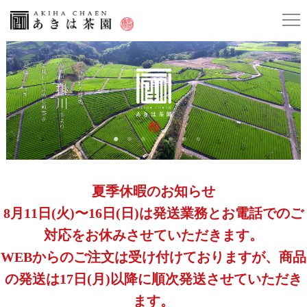
夏季休暇のお知らせ
8月11日(火)〜16日(日)は発送業務とお電話でのご
対応をお休みさせていただきます。
WEBからのご注文は受け付けておりますが、商品
の発送は17日(月)以降に順次発送させていただき
ます。