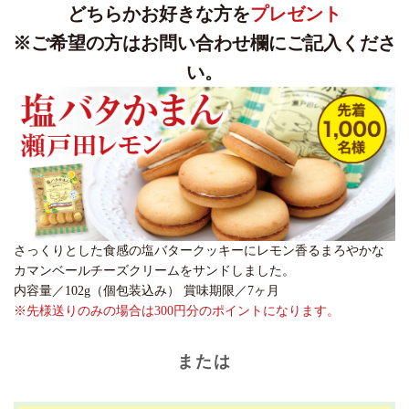
どちらかお好きな方を
プレゼント
※ご希望の方はお問い合わせ欄にご記入くださ
い。
さっくりとした食感の塩バタークッキーにレモン香るまろやかな
カマンベールチーズクリームをサンドしました。
内容量／102g（個包装込み） 賞味期限／7ヶ月
※先様送りのみの場合は300円分のポイントになります。
または