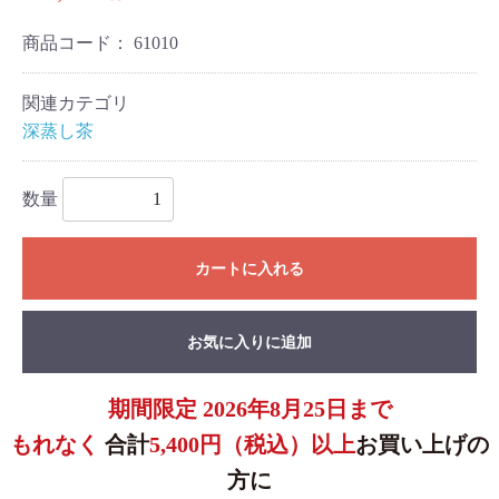
商品コード：
61010
関連カテゴリ
深蒸し茶
数量
カートに入れる
お気に入りに追加
期間限定 2026年8月25日まで
もれなく
合計
5,400円（税込）以上
お買い上げの
方に