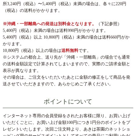
所3,240円（税込）〜5,400円（税込）未満の場合は、各々に220円
（税込）の送料がかかります。
※沖縄・一部離島への発送は別料金となります。
（下記参照）
5,400円（税込）未満の場合は送料990円がかかります。
5,400円（税込）以上 10,800円（税込）未満の場合は送料660円がか
かります。
10,800円（税込）以上の場合は
送料無料
です。
※システムの都合上、送り先が「沖縄・一部離島」の場合でも通常
の送料金額設定で計算されてしまいますので、実際のご請求金額と
表示が異なります。
その場合は、ご注文をいただいたあとに金額の修正をして商品を発
送させていただきますので、あらかじめご了承ください。
ポイントについて
インターネット専用の会員登録をされたお客様に限り、お買い上げ
いただくごとに、お買い上げ金額100円につき1円分のポイントをプ
レゼントいたします。次回ご注文時より、あきは茶園のネットショ
ッピング用のサービスポイントとしてすべての商品にご利用いただ