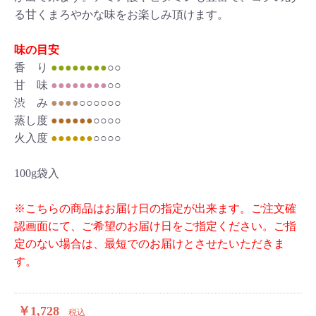
る甘くまろやかな味をお楽しみ頂けます。
味の目安
香 り
●●●●●●●●
○○
甘 味
●●●●●●●●
○○
渋 み
●●●●
○○○○○○
蒸し度
●●●●●●
○○○○
火入度
●●●●●●
○○○○
100g袋入
※こちらの商品はお届け日の指定が出来ます。ご注文確
認画面にて、ご希望のお届け日をご指定ください。ご指
定のない場合は、最短でのお届けとさせたいただきま
す。
￥1,728
税込