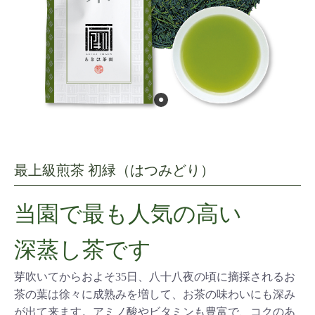
最上級煎茶 初緑（はつみどり）
当園で最も人気の高い
深蒸し茶です
芽吹いてからおよそ35日、八十八夜の頃に摘採されるお
茶の葉は徐々に成熟みを増して、お茶の味わいにも深み
が出て来ます。アミノ酸やビタミンも豊富で、コクのあ