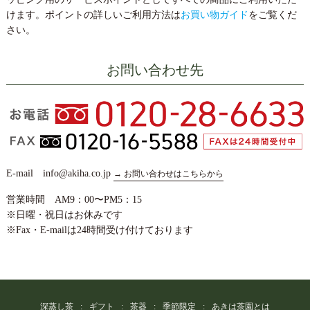
けます。ポイントの詳しいご利用方法は
お買い物ガイド
をご覧くだ
さい。
お問い合わせ先
E-mail info@akiha.co.jp
→ お問い合わせはこちらから
営業時間 AM9：00〜PM5：15
※日曜・祝日はお休みです
※Fax・E-mailは24時間受け付けております
深蒸し茶
ギフト
茶器
季節限定
あきは茶園とは