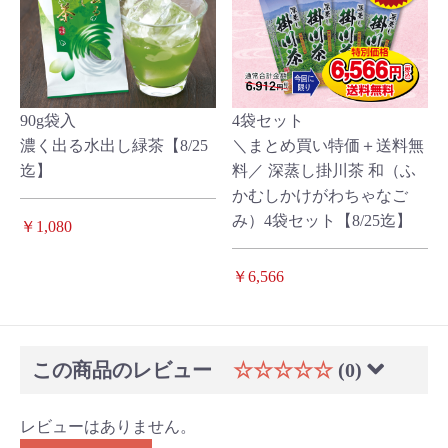
90g袋入
4袋セット
濃く出る水出し緑茶【8/25
＼まとめ買い特価＋送料無
迄】
料／ 深蒸し掛川茶 和（ふ
かむしかけがわちゃなご
み）4袋セット【8/25迄】
￥1,080
￥6,566
この商品のレビュー
☆☆☆☆☆
(0)
レビューはありません。