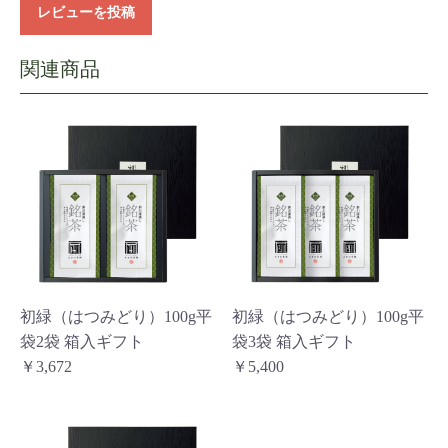
レビューを投稿
初緑（はつみどり）100g平
初緑（はつみどり）100g平
袋2袋 箱入ギフト
袋3袋 箱入ギフト
￥3,672
￥5,400