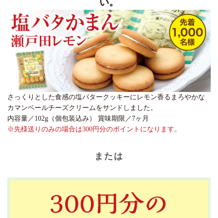
い。
さっくりとした食感の塩バタークッキーにレモン香るまろやかな
カマンベールチーズクリームをサンドしました。
内容量／102g（個包装込み） 賞味期限／7ヶ月
※先様送りのみの場合は300円分のポイントになります。
または