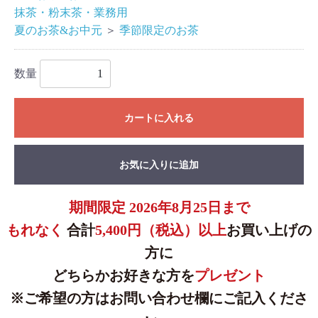
抹茶・粉末茶・業務用
夏のお茶&お中元
＞
季節限定のお茶
数量
カートに入れる
お気に入りに追加
期間限定 2026年8月25日まで
もれなく
合計
5,400円（税込）以上
お買い上げの
方に
どちらかお好きな方を
プレゼント
※ご希望の方はお問い合わせ欄にご記入くださ