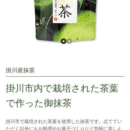
掛川産抹茶
掛川市内で栽培された茶葉
で作った御抹茶
掛川市で栽培された茶葉を使用した抹茶です。点ててい
ただく以外にもお料理やお菓子づくりなど気軽に楽しん