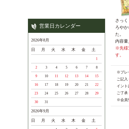
さっく
営業日カレンダー
ろやか
た。
2026年8月
内容量
※先様
日
月
火
水
木
金
土
す。
1
2
3
4
5
6
7
8
※プレ
9
10
11
12
13
14
15
ご記入
16
17
18
19
20
21
22
イント
ご了承
23
24
25
26
27
28
29
※会員
30
31
2026年9月
日
月
火
水
木
金
土