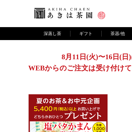
深蒸し茶
ギフト
茶器/他
8月11日(火)〜16
WEBからのご注文は受け付けて