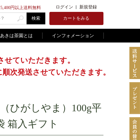
ログイン
新規登録
5,400円以上送料無料
検索
カートをみる
あきは茶園とは
インフォメーション
休みさせていただきます。
降に順次発送させていただきます。
（ひがしやま）100g平
袋 箱入ギフト