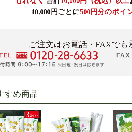
もれなく
合計
10,000円（税込）以上
10,000円ごとに
500円分のポ
ご注文はお電話・FAXでも
すすめ商品