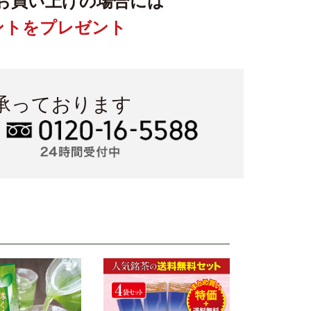
お買い上げの場合には
イントをプレゼント
承っております