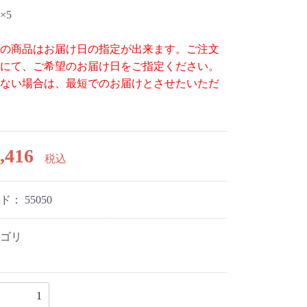
×5
の商品はお届け日の指定が出来ます。ご注文
にて、ご希望のお届け日をご指定ください。
ない場合は、最短でのお届けとさせたいただ
,416
税込
ード：
55050
ゴリ