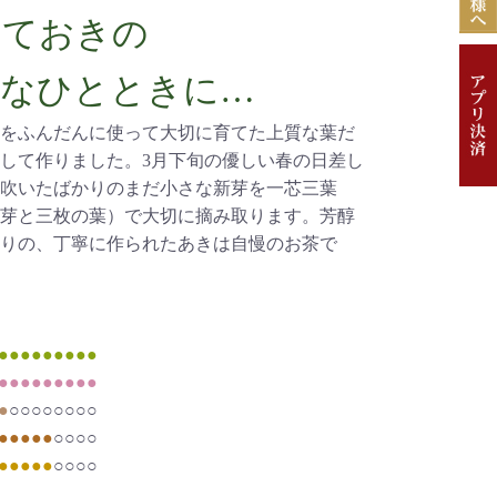
っておきの
沢なひとときに…
をふんだんに使って大切に育てた上質な葉だ
して作りました。3月下旬の優しい春の日差し
吹いたばかりのまだ小さな新芽を一芯三葉
芽と三枚の葉）で大切に摘み取ります。芳醇
りの、丁寧に作られたあきは自慢のお茶で
●●●●●●●●●
●●●●●●●●●
●
○○○○○○○○
●●●●●
○○○○
●●●●●
○○○○