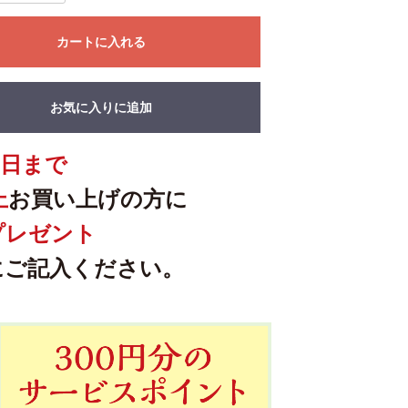
カートに入れる
お気に入りに追加
25日まで
上
お買い上げの方に
プレゼント
にご記入ください。