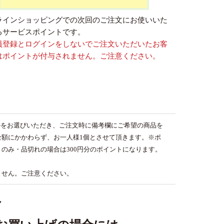
ラインショッピングでの次回のご注文にお使いいた
るサービスポイントです。
員登録とログインをしないでご注文いただいたお客
はポイントが付与されません。ご注意ください。
かをお選びいただき、ご注文時に備考欄にご希望の商品を
額にかかわらず、お一人様1個とさせて頂きます。※ポ
のみ・品切れの場合は300円分のポイントになります。
ません。ご注意ください。
／