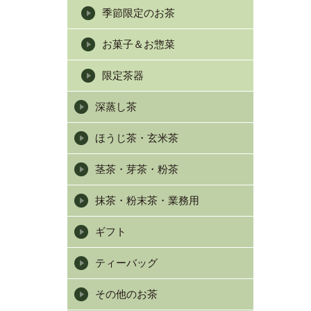
季節限定のお茶
お菓子＆お惣菜
限定茶器
深蒸し茶
ほうじ茶・玄米茶
茎茶・芽茶・粉茶
抹茶・粉末茶・業務用
ギフト
ティーバッグ
その他のお茶