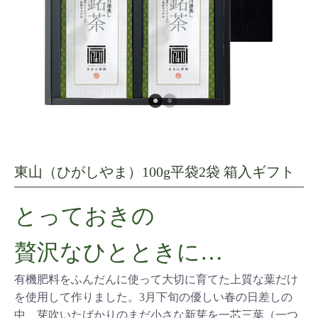
東山（ひがしやま）100g平袋2袋 箱入ギフト
とっておきの
贅沢なひとときに…
有機肥料をふんだんに使って大切に育てた上質な葉だけ
を使用して作りました。3月下旬の優しい春の日差しの
中、芽吹いたばかりのまだ小さな新芽を一芯三葉（一つ