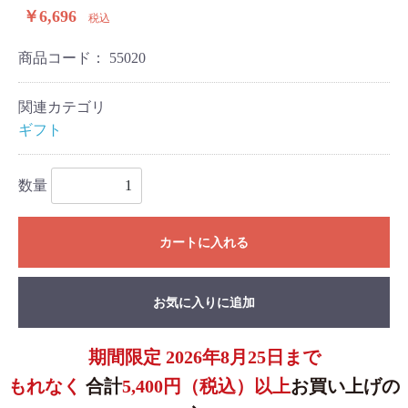
￥6,696
税込
商品コード：
55020
関連カテゴリ
ギフト
数量
カートに入れる
お気に入りに追加
期間限定 2026年8月25日まで
もれなく
合計
5,400円（税込）以上
お買い上げの