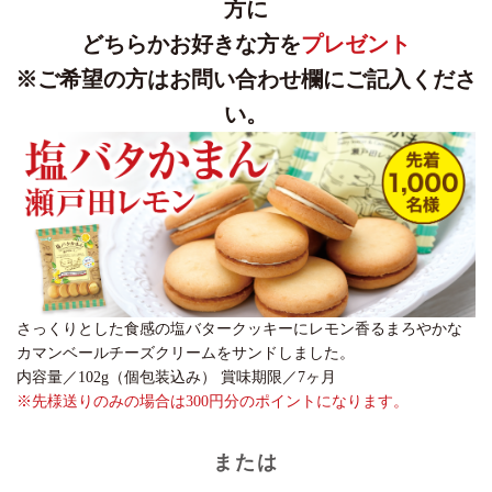
方に
どちらかお好きな方を
プレゼント
※ご希望の方はお問い合わせ欄にご記入くださ
い。
さっくりとした食感の塩バタークッキーにレモン香るまろやかな
カマンベールチーズクリームをサンドしました。
内容量／102g（個包装込み） 賞味期限／7ヶ月
※先様送りのみの場合は300円分のポイントになります。
または