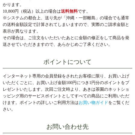
かります。
10,800円（税込）以上の場合は
送料無料
です。
※システムの都合上、送り先が「沖縄・一部離島」の場合でも通常
の送料金額設定で計算されてしまいますので、実際のご請求金額と
表示が異なります。
その場合は、ご注文をいただいたあとに金額の修正をして商品を発
送させていただきますので、あらかじめご了承ください。
ポイントについて
インターネット専用の会員登録をされたお客様に限り、お買い上げ
いただくごとに、お買い上げ金額100円につき1円分のポイントをプ
レゼントいたします。次回ご注文時より、あきは茶園のネットショ
ッピング用のサービスポイントとしてすべての商品にご利用いただ
けます。ポイントの詳しいご利用方法は
お買い物ガイド
をご覧くだ
さい。
お問い合わせ先