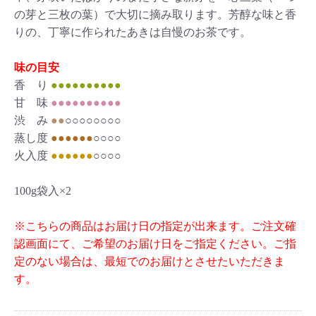
の芽と三枚の葉）で大切に摘み取ります。芳醇な味と香
りの、丁寧に作られたあきは自慢のお茶です。
味の目安
香 り
●●●●●●●●●●
甘 味
●●●●●●●●●●
渋 み
●●
○○○○○○○○
蒸し度
●●●●●●
○○○○
火入度
●●●●●●
○○○○
100g袋入×2
※こちらの商品はお届け日の指定が出来ます。ご注文確
認画面にて、ご希望のお届け日をご指定ください。ご指
定のない場合は、最短でのお届けとさせたいただきま
す。