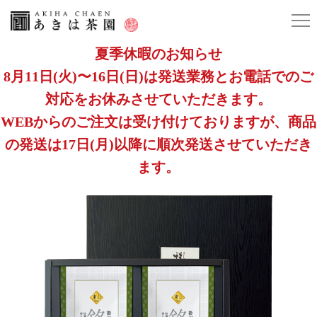
夏季休暇のお知らせ
8月11日(火)〜16日(日)は発送業務とお電話でのご
対応をお休みさせていただきます。
WEBからのご注文は受け付けておりますが、商品
の発送は17日(月)以降に順次発送させていただき
ます。