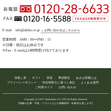
E-mail info@akiha.co.jp
→ お問い合わせはこちらから
営業時間 AM9：00〜PM5：15
※日曜・祝日はお休みです
※Fax・E-mailは24時間受け付けております
深蒸し茶
ギフト
茶器
季節限定
あきは茶園とは
プライバシーポリシー
特定商取引に基づく表記
よくある質問
ご利用ガイド
お問い合わせ
Copyright (C)-2017 Akihachaen CO.,LTD All Rights Reserved
【掲載の記事・写真・イラストなどの無断複写・転載等を禁じます】