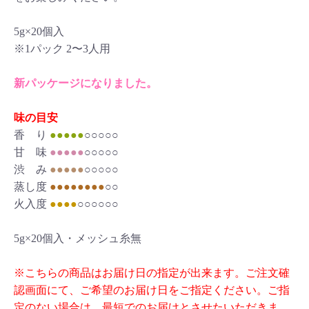
5g×20個入
※1パック 2〜3人用
新パッケージになりました。
味の目安
香 り
●●●●●
○○○○○
甘 味
●●●●●
○○○○○
渋 み
●●●●●
○○○○○
蒸し度
●●●●●●●●
○○
火入度
●●●●
○○○○○○
5g×20個入・メッシュ糸無
※こちらの商品はお届け日の指定が出来ます。ご注文確
認画面にて、ご希望のお届け日をご指定ください。ご指
定のない場合は、最短でのお届けとさせたいただきま