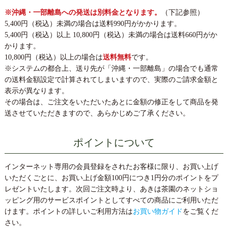
※沖縄・一部離島への発送は別料金となります。
（下記参照）
5,400円（税込）未満の場合は送料990円がかかります。
5,400円（税込）以上 10,800円（税込）未満の場合は送料660円がか
かります。
10,800円（税込）以上の場合は
送料無料
です。
※システムの都合上、送り先が「沖縄・一部離島」の場合でも通常
の送料金額設定で計算されてしまいますので、実際のご請求金額と
表示が異なります。
その場合は、ご注文をいただいたあとに金額の修正をして商品を発
送させていただきますので、あらかじめご了承ください。
ポイントについて
インターネット専用の会員登録をされたお客様に限り、お買い上げ
いただくごとに、お買い上げ金額100円につき1円分のポイントをプ
レゼントいたします。次回ご注文時より、あきは茶園のネットショ
ッピング用のサービスポイントとしてすべての商品にご利用いただ
けます。ポイントの詳しいご利用方法は
お買い物ガイド
をご覧くだ
さい。