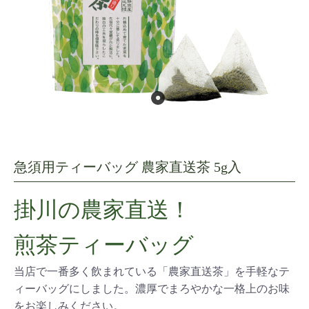
急須用ティーバッグ 農家直送茶 5g入
掛川の農家直送！
煎茶ティーバッグ
当店で一番多く飲まれている「農家直送茶」を手軽なテ
ィーバッグにしました。濃厚でまろやかな一格上のお味
をお楽しみください。