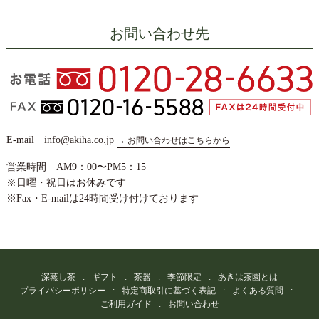
お問い合わせ先
E-mail info@akiha.co.jp
→ お問い合わせはこちらから
営業時間 AM9：00〜PM5：15
※日曜・祝日はお休みです
※Fax・E-mailは24時間受け付けております
深蒸し茶
ギフト
茶器
季節限定
あきは茶園とは
プライバシーポリシー
特定商取引に基づく表記
よくある質問
ご利用ガイド
お問い合わせ