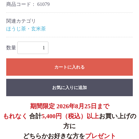
商品コード：
61079
関連カテゴリ
ほうじ茶・玄米茶
数量
カートに入れる
お気に入りに追加
期間限定 2026年8月25日まで
もれなく
合計
5,400円（税込）以上
お買い上げの
方に
どちらかお好きな方を
プレゼント