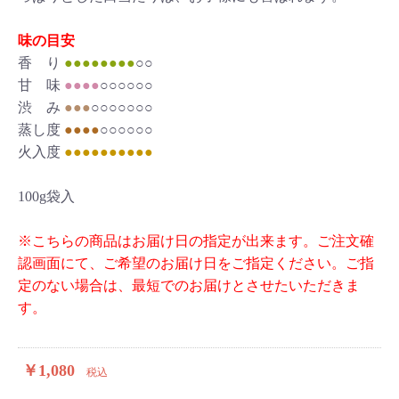
味の目安
香 り
●●●●●●●●
○○
甘 味
●●●●
○○○○○○
渋 み
●●●
○○○○○○○
蒸し度
●●●●
○○○○○○
火入度
●●●●●●●●●●
100g袋入
※こちらの商品はお届け日の指定が出来ます。ご注文確
認画面にて、ご希望のお届け日をご指定ください。ご指
定のない場合は、最短でのお届けとさせたいただきま
す。
￥1,080
税込