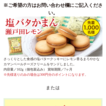
※ご希望の方はお問い合わせ欄にご記入くださ
い。
さっくりとした食感の塩バタークッキーにレモン香るまろやかな
カマンベールチーズクリームをサンドしました。
内容量／102g（個包装込み） 賞味期限／7ヶ月
※先様送りのみの場合は300円分のポイントになります。
または